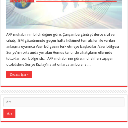
AFP muhabirinin bildirdiğine göre, Çarşamba günü yüzlerce sivil ve
cihatçı, BM gözetiminde geçen hafta hükümet temsilcileri ile varılan
anlaşma uyarınca Vaer bölgesini terk etmeye başladılar. Vaer bölgesi
Suriye’nin ortasında yer alan Humus kentinde cihatçıların ellerinde
tuttukları son bölge idi… AFP muhabirine göre, muhalifleri taşıyan
otobüslere Suriye Kızılay’ına ait onlarca ambulans …
Devamı için »