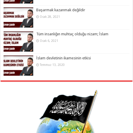
Başarmak kazanmak değildir
Ocak 28, 2021
Tüm insanlığın muhtaç olduğu nizam; İslam
Ocak 6, 2021
İslam devletinin ikamesinin etkisi
Temmuz 13, 2020