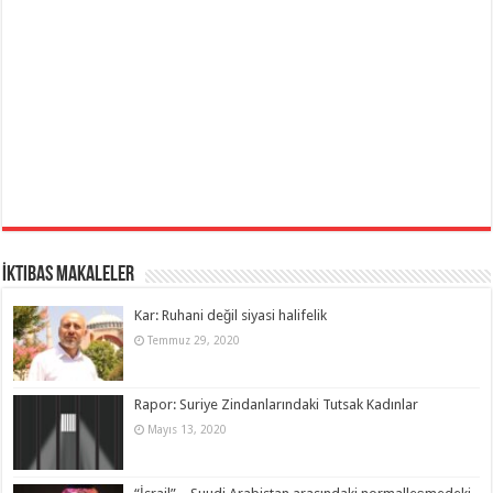
İktibas Makaleler
Kar: Ruhani değil siyasi halifelik
Temmuz 29, 2020
Rapor: Suriye Zindanlarındaki Tutsak Kadınlar
Mayıs 13, 2020