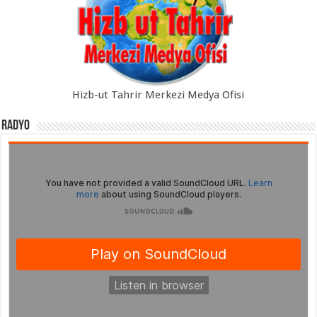
Hizb-ut Tahrir Merkezi Medya Ofisi
Radyo