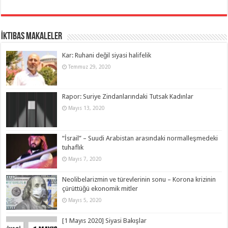
İktibas Makaleler
Kar: Ruhani değil siyasi halifelik
Temmuz 29, 2020
Rapor: Suriye Zindanlarındaki Tutsak Kadınlar
Mayıs 13, 2020
“İsrail” – Suudi Arabistan arasındaki normalleşmedeki
tuhaflık
Mayıs 7, 2020
Neolibelarizmin ve türevlerinin sonu – Korona krizinin
çürüttüğü ekonomik mitler
Mayıs 5, 2020
[1 Mayıs 2020] Siyasi Bakışlar