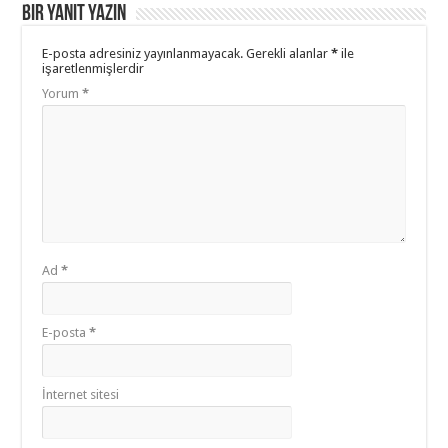
Bir yanıt yazın
E-posta adresiniz yayınlanmayacak.
Gerekli alanlar
*
ile
işaretlenmişlerdir
Yorum
*
Ad
*
E-posta
*
İnternet sitesi