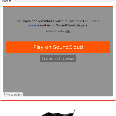
Radyo