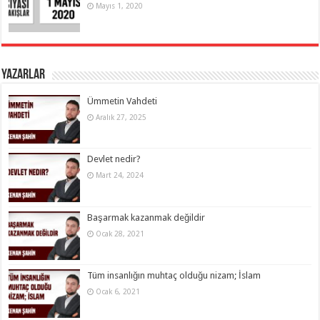
Mayıs 1, 2020
Yazarlar
Ümmetin Vahdeti
Aralık 27, 2025
Devlet nedir?
Mart 24, 2024
Başarmak kazanmak değildir
Ocak 28, 2021
Tüm insanlığın muhtaç olduğu nizam; İslam
Ocak 6, 2021