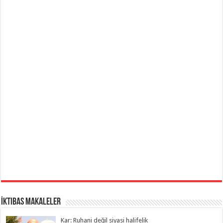
İktibas Makaleler
Kar: Ruhani değil siyasi halifelik