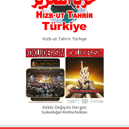
Hizb-ut Tahrir Türkiye
Köklü Değişim Dergisi
Suskunluğun Kırılma Noktası