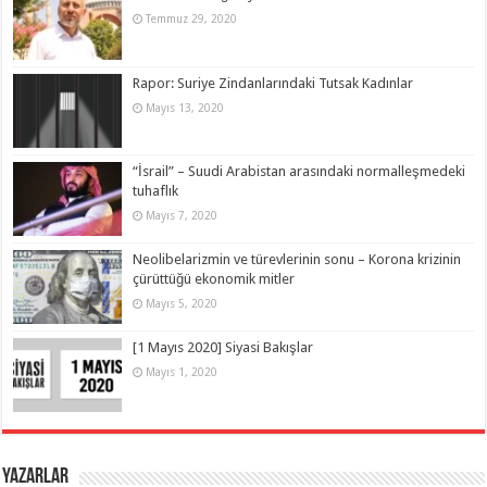
Temmuz 29, 2020
Rapor: Suriye Zindanlarındaki Tutsak Kadınlar
Mayıs 13, 2020
“İsrail” – Suudi Arabistan arasındaki normalleşmedeki
tuhaflık
Mayıs 7, 2020
Neolibelarizmin ve türevlerinin sonu – Korona krizinin
çürüttüğü ekonomik mitler
Mayıs 5, 2020
[1 Mayıs 2020] Siyasi Bakışlar
Mayıs 1, 2020
Yazarlar