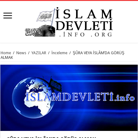
Home
/
News
/
YAZILAR
/
İnceleme
/
ŞÛRA VEYA İSLÂM’DA GÖRÜŞ
ALMAK