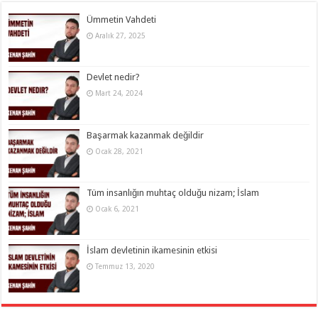
Ümmetin Vahdeti
Aralık 27, 2025
Devlet nedir?
Mart 24, 2024
Başarmak kazanmak değildir
Ocak 28, 2021
Tüm insanlığın muhtaç olduğu nizam; İslam
Ocak 6, 2021
İslam devletinin ikamesinin etkisi
Temmuz 13, 2020