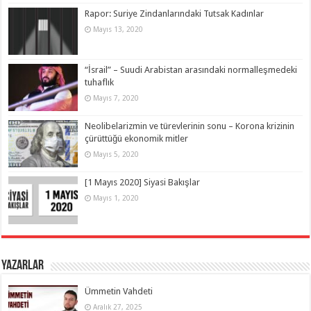
Rapor: Suriye Zindanlarındaki Tutsak Kadınlar
Mayıs 13, 2020
“İsrail” – Suudi Arabistan arasındaki normalleşmedeki
tuhaflık
Mayıs 7, 2020
Neolibelarizmin ve türevlerinin sonu – Korona krizinin
çürüttüğü ekonomik mitler
Mayıs 5, 2020
[1 Mayıs 2020] Siyasi Bakışlar
Mayıs 1, 2020
Yazarlar
Ümmetin Vahdeti
Aralık 27, 2025