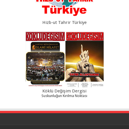
Hizb-ut Tahrir Türkiye
Köklü Değişim Dergisi
Suskunluğun Kırılma Noktası