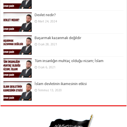
Devlet nedir?
Mart 24, 2024
Başarmak kazanmak değildir
Ocak 28, 2021
Tüm insanlığın muhtaç olduğu nizam; İslam
Ocak 6, 2021
İslam devletinin ikamesinin etkisi
Temmuz 13, 2020