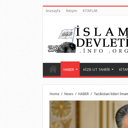
Anasayfa
İletişim
KİTAPLAR
HABER
HİZB-UT TAHRİR
KİTA
Home
/
News
/
HABER
/
Tacikistan lideri İma