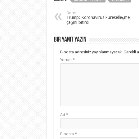
Önceki
Trump: Koronavirüs küreselleşme
çağını bitirdi
Bir yanıt yazın
E-posta adresiniz yayınlanmayacak.
Gerekli 
Yorum
*
Ad
*
E-posta
*