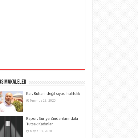
as Makaleler
Kar: Ruhani değil siyasi halifelik
Temmuz 29, 2020
Rapor: Suriye Zindanlarındaki
Tutsak Kadınlar
Mayıs 13, 2020