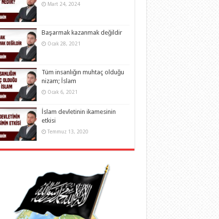
Mart 24, 2024
Başarmak kazanmak değildir
Ocak 28, 2021
Tüm insanlığın muhtaç olduğu
nizam; İslam
Ocak 6, 2021
İslam devletinin ikamesinin
etkisi
Temmuz 13, 2020