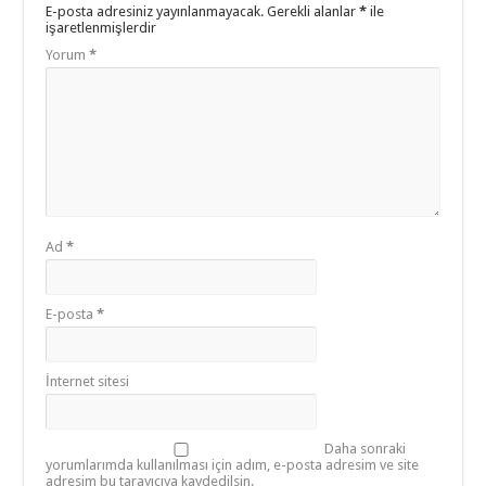
E-posta adresiniz yayınlanmayacak.
Gerekli alanlar
*
ile
işaretlenmişlerdir
Yorum
*
Ad
*
E-posta
*
İnternet sitesi
Daha sonraki
yorumlarımda kullanılması için adım, e-posta adresim ve site
adresim bu tarayıcıya kaydedilsin.