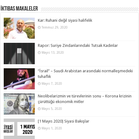
İktibas Makaleler
Kar: Ruhani değil siyasi halifelik
Temmuz 29, 2020
Rapor: Suriye Zindanlarındaki Tutsak Kadınlar
Mayıs 13, 2020
“İsrail” – Suudi Arabistan arasındaki normalleşmedeki
tuhaflık
Mayıs 7, 2020
Neolibelarizmin ve türevlerinin sonu – Korona krizinin
çürüttüğü ekonomik mitler
Mayıs 5, 2020
[1 Mayıs 2020] Siyasi Bakışlar
Mayıs 1, 2020