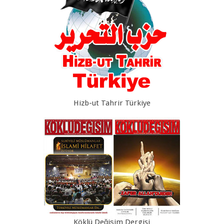
Hizb-ut Tahrir Türkiye
Köklü Değişim Dergisi