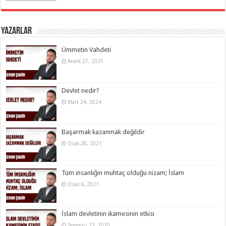
Yazarlar
Ümmetin Vahdeti
Aralık 27, 2025
Devlet nedir?
Mart 24, 2024
Başarmak kazanmak değildir
Ocak 28, 2021
Tüm insanlığın muhtaç olduğu nizam; İslam
Ocak 6, 2021
İslam devletinin ikamesinin etkisi
Temmuz 13, 2020