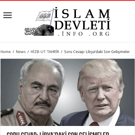
Home
/
News
/
HİZB-UT TAHRİR
/
Soru Cevap: Libya’daki Son Gelişmeler