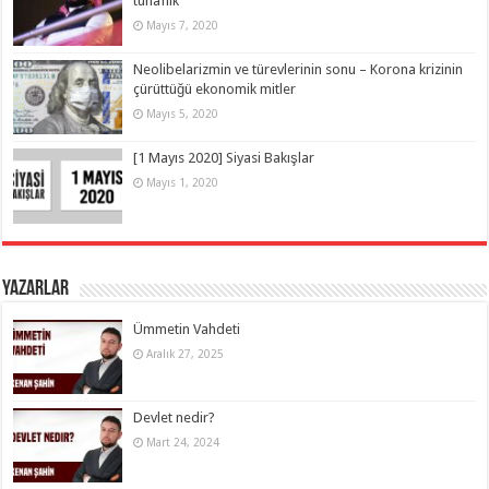
tuhaflık
Mayıs 7, 2020
Neolibelarizmin ve türevlerinin sonu – Korona krizinin
çürüttüğü ekonomik mitler
Mayıs 5, 2020
[1 Mayıs 2020] Siyasi Bakışlar
Mayıs 1, 2020
Yazarlar
Ümmetin Vahdeti
Aralık 27, 2025
Devlet nedir?
Mart 24, 2024