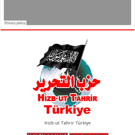
Hizb-ut Tahrir Türkiye