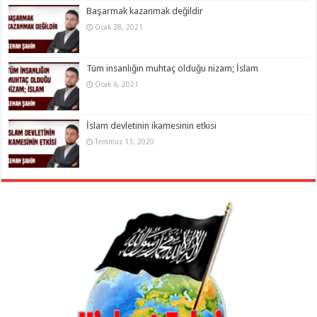
Başarmak kazanmak değildir
Ocak 28, 2021
Tüm insanlığın muhtaç olduğu nizam; İslam
Ocak 6, 2021
İslam devletinin ikamesinin etkisi
Temmuz 13, 2020