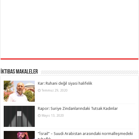
İktibas Makaleler
Kar: Ruhani değil siyasi halifelik
Temmuz 29, 2020
Rapor: Suriye Zindanlarındaki Tutsak Kadınlar
Mayıs 13, 2020
“İsrail” – Suudi Arabistan arasındaki normalleşmedeki