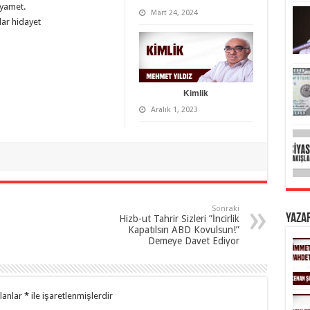
ıyamet.
Mart 24, 2024
ar hidayet
Kimlik
Aralık 1, 2023
Sonraki
Yaza
Hizb-ut Tahrir Sizleri ”İncirlik
Kapatılsın ABD Kovulsun!”
Demeye Davet Ediyor
alanlar
*
ile işaretlenmişlerdir