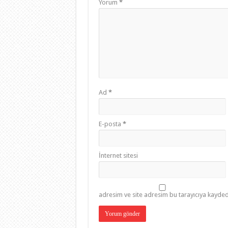
Yorum
*
Ad
*
E-posta
*
İnternet sitesi
adresim ve site adresim bu tarayıcıya kaydedi