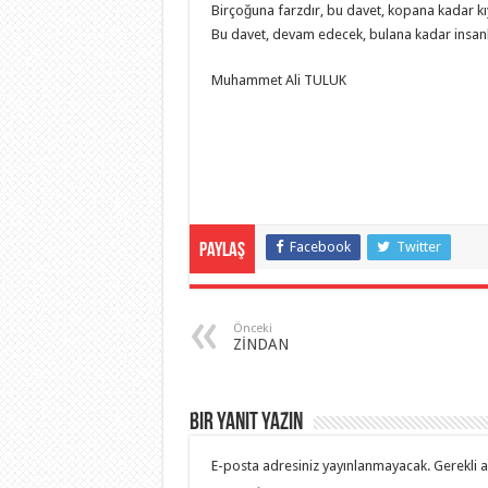
Birçoğuna farzdır, bu davet, kopana kadar k
Bu davet, devam edecek, bulana kadar insanl
Muhammet Ali TULUK
Facebook
Twitter
Paylaş
Önceki
ZİNDAN
Bir yanıt yazın
E-posta adresiniz yayınlanmayacak.
Gerekli 