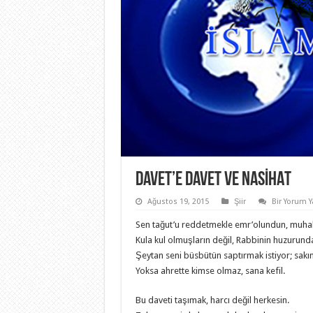
DAVET’E DAVET VE NASİHAT
Ağustos 19, 2015
Şiir
Bir Yorum Y
Sen tağut’u reddetmekle emr’olundun, muha
Kula kul olmuşların değil, Rabbinin huzurunda
Şeytan seni büsbütün saptırmak istiyor; sakı
Yoksa ahrette kimse olmaz, sana kefil.
Bu daveti taşımak, harcı değil herkesin.