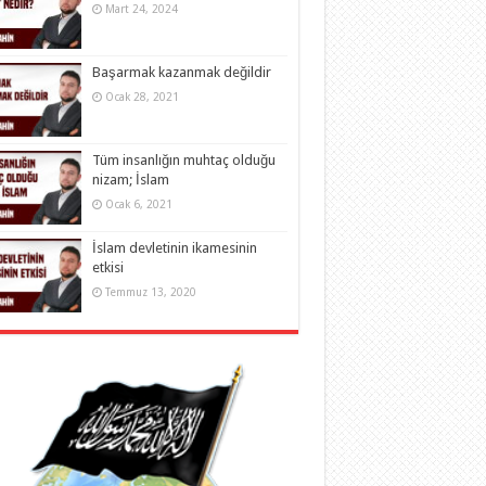
Mart 24, 2024
Başarmak kazanmak değildir
Ocak 28, 2021
Tüm insanlığın muhtaç olduğu
nizam; İslam
Ocak 6, 2021
İslam devletinin ikamesinin
etkisi
Temmuz 13, 2020