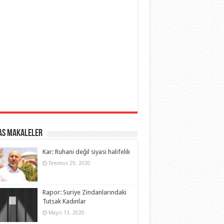
as Makaleler
Kar: Ruhani değil siyasi halifelik
Temmuz 29, 2020
Rapor: Suriye Zindanlarındaki
Tutsak Kadınlar
Mayıs 13, 2020