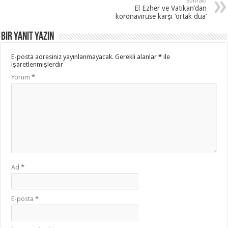
Sonraki
El Ezher ve Vatikan’dan
koronavirüse karşı ‘ortak dua’
Bir yanıt yazın
E-posta adresiniz yayınlanmayacak.
Gerekli alanlar
*
ile
işaretlenmişlerdir
Yorum
*
Ad
*
E-posta
*