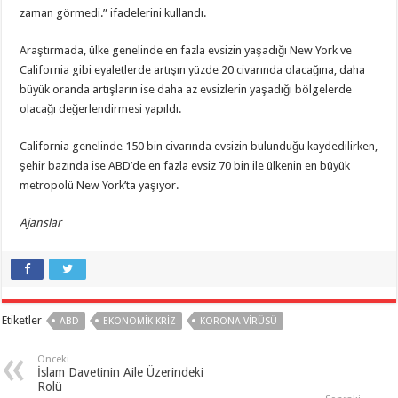
zaman görmedi.” ifadelerini kullandı.
Araştırmada, ülke genelinde en fazla evsizin yaşadığı New York ve
California gibi eyaletlerde artışın yüzde 20 civarında olacağına, daha
büyük oranda artışların ise daha az evsizlerin yaşadığı bölgelerde
olacağı değerlendirmesi yapıldı.
California genelinde 150 bin civarında evsizin bulunduğu kaydedilirken,
şehir bazında ise ABD’de en fazla evsiz 70 bin ile ülkenin en büyük
metropolü New York’ta yaşıyor.
Ajanslar
Etiketler
ABD
EKONOMIK KRIZ
KORONA VIRÜSÜ
Önceki
İslam Davetinin Aile Üzerindeki
Rolü