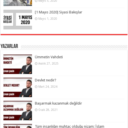
Mayıs 5, 2020
[1 Mayıs 2020] Siyasi Bakışlar
Mayıs 1, 2020
Yazarlar
Ümmetin Vahdeti
Aralık 27, 2025
Devlet nedir?
Mart 24, 2024
Başarmak kazanmak değildir
Ocak 28, 2021
Tüm insanlığın muhtaç olduğu nizam; İslam