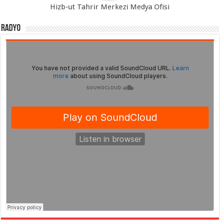
Hizb-ut Tahrir Merkezi Medya Ofisi
Radyo