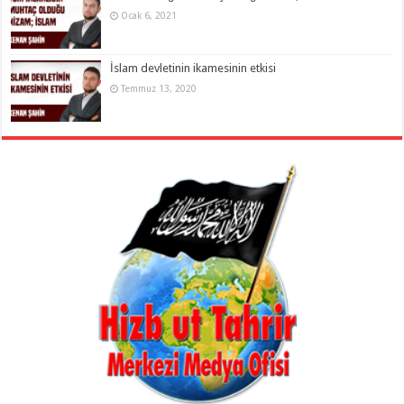
Ocak 6, 2021
İslam devletinin ikamesinin etkisi
Temmuz 13, 2020