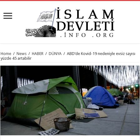
Home
/
News
/
HABER
/
DÜNYA
/
ABD’de Kovid-19 nedeniyle evsiz sayısı
yüzde 45 artabilir