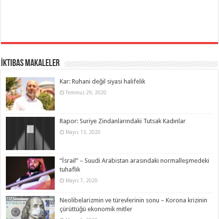
İktibas Makaleler
Kar: Ruhani değil siyasi halifelik
Temmuz 29, 2020
Rapor: Suriye Zindanlarındaki Tutsak Kadınlar
Mayıs 13, 2020
“İsrail” – Suudi Arabistan arasındaki normalleşmedeki
tuhaflık
Mayıs 7, 2020
Neolibelarizmin ve türevlerinin sonu – Korona krizinin
çürüttüğü ekonomik mitler