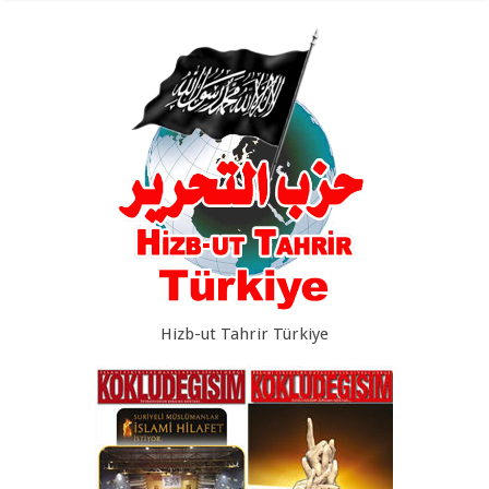
Hizb-ut Tahrir Türkiye