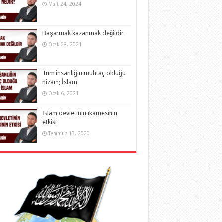
Mart 24, 2024
Başarmak kazanmak değildir
Ocak 28, 2021
Tüm insanlığın muhtaç olduğu
nizam; İslam
Ocak 6, 2021
İslam devletinin ikamesinin
etkisi
Temmuz 13, 2020