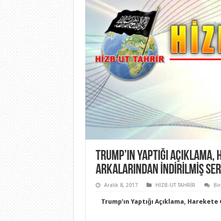
TRUMP’IN YAPTIĞI AÇIKLAMA,
ARKALARINDAN İNDIRILMIŞ SE
Aralık 8, 2017
HİZB-UT TAHRİR
Bi
Trump’ın Yaptığı Açıklama, Harekete G