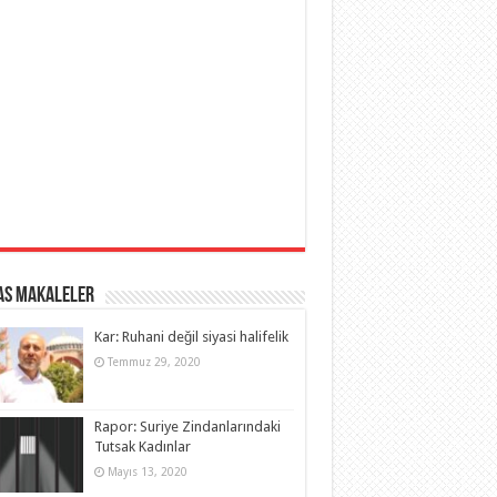
as Makaleler
Kar: Ruhani değil siyasi halifelik
Temmuz 29, 2020
Rapor: Suriye Zindanlarındaki
Tutsak Kadınlar
Mayıs 13, 2020