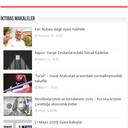
İktibas Makaleler
Kar: Ruhani değil siyasi halifelik
Temmuz 29, 2020
Rapor: Suriye Zindanlarındaki Tutsak Kadınlar
Mayıs 13, 2020
“İsrail” – Suudi Arabistan arasındaki normalleşmedeki
tuhaflık
Mayıs 7, 2020
Neolibelarizmin ve türevlerinin sonu – Korona krizinin
çürüttüğü ekonomik mitler
Mayıs 5, 2020
[1 Mayıs 2020] Siyasi Bakışlar