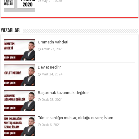
Mayıs 1, 2020
Yazarlar
Ümmetin Vahdeti
Aralık 27, 2025
Devlet nedir?
Mart 24, 2024
Başarmak kazanmak değildir
Ocak 28, 2021
Tüm insanlığın muhtaç olduğu nizam; İslam
Ocak 6, 2021