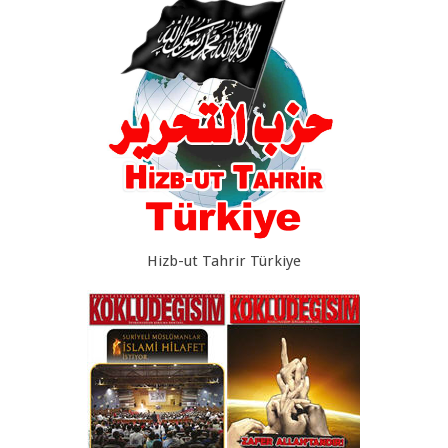
Hizb-ut Tahrir Türkiye