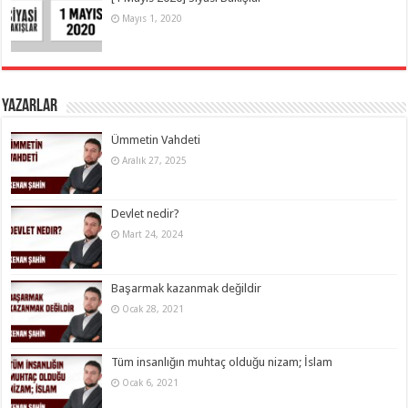
Mayıs 1, 2020
Yazarlar
Ümmetin Vahdeti
Aralık 27, 2025
Devlet nedir?
Mart 24, 2024
Başarmak kazanmak değildir
Ocak 28, 2021
Tüm insanlığın muhtaç olduğu nizam; İslam
Ocak 6, 2021