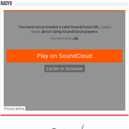
Radyo