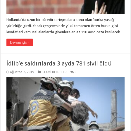
Hollanda’da uzun bir süredir tartışmalara konu olan ‘burka yasağı’
yürürlüğe girdi. Yasak çerçevesinde yüzü tamamen örten burka gibi
kıyafetleri kamusal alanlarda giyenlere en az 150 avro ceza kesilecek.
Devamı için »
İdlib’e saldırılarda 3 ayda 781 sivil öldü
Ağustos 2, 2019
İSLAMİ BELDELER
0