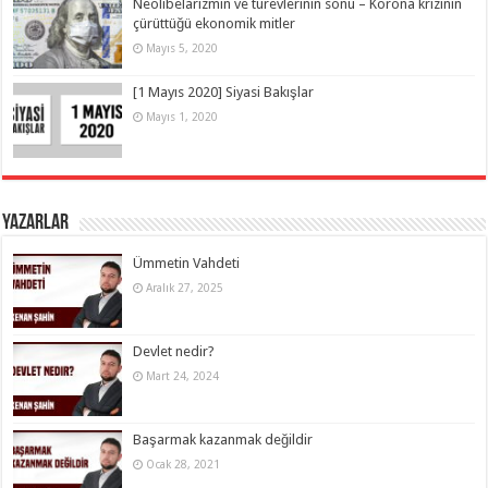
Neolibelarizmin ve türevlerinin sonu – Korona krizinin
çürüttüğü ekonomik mitler
Mayıs 5, 2020
[1 Mayıs 2020] Siyasi Bakışlar
Mayıs 1, 2020
Yazarlar
Ümmetin Vahdeti
Aralık 27, 2025
Devlet nedir?
Mart 24, 2024
Başarmak kazanmak değildir
Ocak 28, 2021