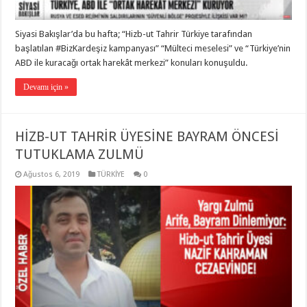
Siyasi Bakışlar’da bu hafta; “Hizb-ut Tahrir Türkiye tarafından
başlatılan #BizKardeşiz kampanyası” “Mülteci meselesi” ve “Türkiye’nin
ABD ile kuracağı ortak harekât merkezi” konuları konuşuldu.
Devamı için »
HİZB-UT TAHRİR ÜYESİNE BAYRAM ÖNCESİ
TUTUKLAMA ZULMÜ
Ağustos 6, 2019
TÜRKİYE
0