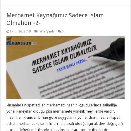
Merhamet Kaynağımız Sadece İslam
Olmalıdır -2-
Ekim 26, 2019
Tahir Şanlı
0
-İnsanlara nispet edilen merhamet: İnsanın içgüdülerinde zalimliğe
yönelik meyiller olduğu gibi merhamete yönelik meyillerde vardır.
İnsan her ikisinden birine göre duygularını yönlendirir. İnsana nispet
edilen merhamet kulların fiilleri ile alakalı olduğu için akidevi değil şer’i
açıdan değerlendirilir, ele alınır. İnsanlar arasındaki ilişkilerde