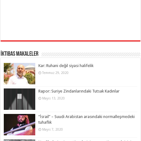
İktibas Makaleler
Kar: Ruhani değil siyasi halifelik
Temmuz 29, 2020
Rapor: Suriye Zindanlarındaki Tutsak Kadınlar
Mayıs 13, 2020
“İsrail” – Suudi Arabistan arasındaki normalleşmedeki
tuhaflık
Mayıs 7, 2020