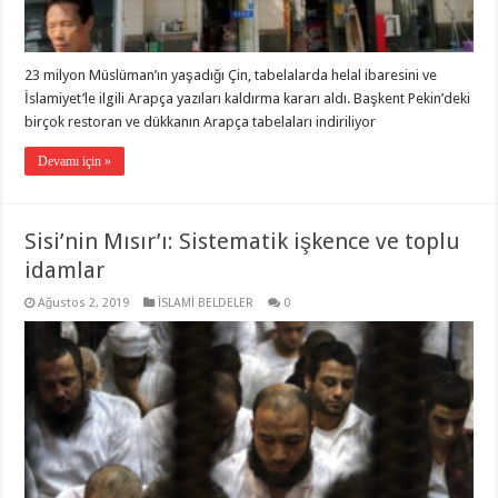
23 milyon Müslüman’ın yaşadığı Çin, tabelalarda helal ibaresini ve
İslamiyet’le ilgili Arapça yazıları kaldırma kararı aldı. Başkent Pekin’deki
birçok restoran ve dükkanın Arapça tabelaları indiriliyor
Devamı için »
Sisi’nin Mısır’ı: Sistematik işkence ve toplu
idamlar
Ağustos 2, 2019
İSLAMİ BELDELER
0