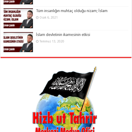
Tüm insanlığın muhtaç olduğu nizam; İslam
Ocak 6, 2021
İslam devletinin ikamesinin etkisi
Temmuz 13, 2020