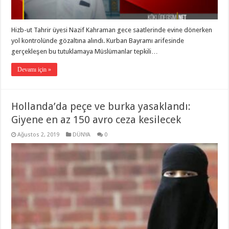
Hizb-ut Tahrir üyesi Nazif Kahraman gece saatlerinde evine dönerken
yol kontrolünde gözaltına alındı. Kurban Bayramı arifesinde
gerçekleşen bu tutuklamaya Müslümanlar tepkili…
Devamı için »
Hollanda’da peçe ve burka yasaklandı:
Giyene en az 150 avro ceza kesilecek
Ağustos 2, 2019
DÜNYA
0