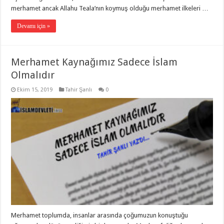
merhamet ancak Allahu Teala’nın koymuş olduğu merhamet ilkeleri …
Devamı için »
Merhamet Kaynağımız Sadece İslam
Olmalıdır
Ekim 15, 2019
Tahir Şanlı
0
Merhamet toplumda, insanlar arasında çoğumuzun konuştuğu