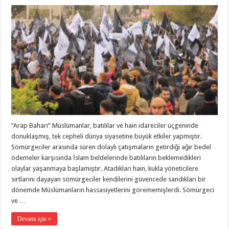
“Arap Baharı” Müslümanlar, batılılar ve hain idareciler üçgeninde
donuklaşmış, tek cepheli dünya siyasetine büyük etkiler yapmıştır.
Sömürgeciler arasında süren dolaylı çatışmaların getirdiği ağır bedel
ödemeler karşısında İslam beldelerinde batılıların beklemedikleri
olaylar yaşanmaya başlamıştır. Atadıkları hain, kukla yöneticilere
sırtlarını dayayan sömürgeciler kendilerini güvencede sandıkları bir
dönemde Müslümanların hassasiyetlerini görememişlerdi. Sömürgeci
ve …
Devamı için »