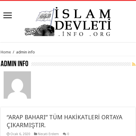
Home
/
admin info
admin info
“ARAP BAHARI” TÜM HAKİKATLERİ ORTAYA
ÇIKARMIŞTIR.
Ocak 6, 2020
Necati Erdem
0