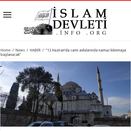
Home
/
News
/
HABER
/
“12 Haziran’da cami avlularında namaz kılınmaya
başlanacak”