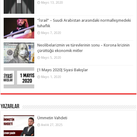
Mayıs 13, 2020
“İsrail” – Suudi Arabistan arasındaki normalleşmedeki
tuhaflık
Mayıs 7, 2020
Neolibelarizmin ve türevlerinin sonu – Korona krizinin
çürüttüğü ekonomik mitler
Mayıs 5, 2020
[1 Mayıs 2020] Siyasi Bakışlar
Mayıs 1, 2020
Yazarlar
Ümmetin Vahdeti
Aralık 27, 2025