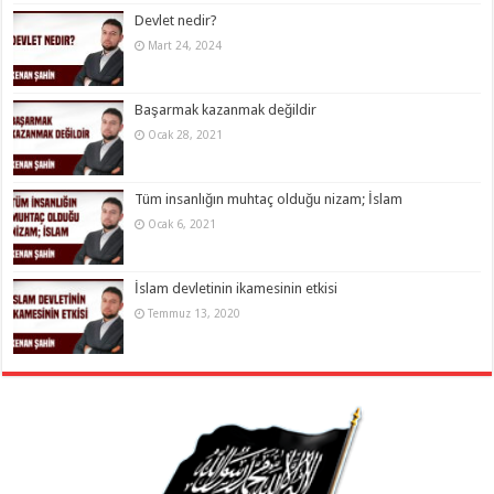
Devlet nedir?
Mart 24, 2024
Başarmak kazanmak değildir
Ocak 28, 2021
Tüm insanlığın muhtaç olduğu nizam; İslam
Ocak 6, 2021
İslam devletinin ikamesinin etkisi
Temmuz 13, 2020