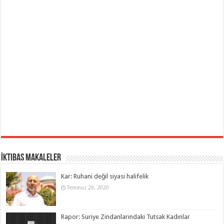
İktibas Makaleler
Kar: Ruhani değil siyasi halifelik
Temmuz 29, 2020
Rapor: Suriye Zindanlarındaki Tutsak Kadınlar