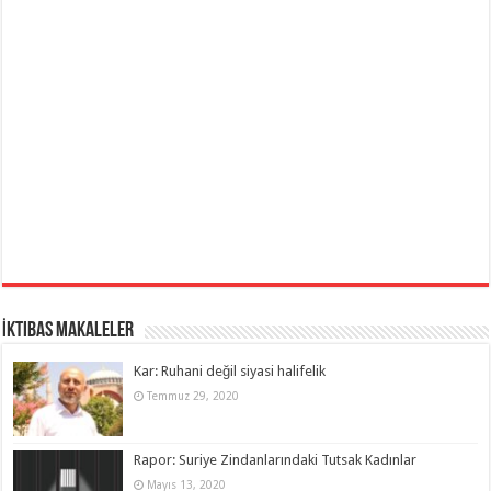
İktibas Makaleler
Kar: Ruhani değil siyasi halifelik
Temmuz 29, 2020
Rapor: Suriye Zindanlarındaki Tutsak Kadınlar
Mayıs 13, 2020