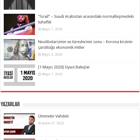
“İsrail” – Suudi Arabistan arasındaki normalleşmedeki
tuhaflık
Mayıs 7, 2020
Neolibelarizmin ve türevlerinin sonu – Korona krizinin
çürüttüğü ekonomik mitler
Mayıs 5, 2020
[1 Mayıs 2020] Siyasi Bakışlar
Mayıs 1, 2020
Yazarlar
Ümmetin Vahdeti
Aralık 27, 2025