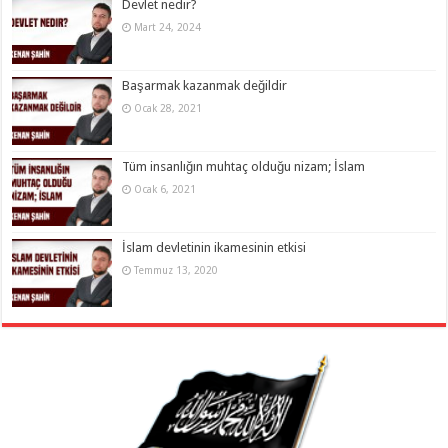
Devlet nedir?
Mart 24, 2024
Başarmak kazanmak değildir
Ocak 28, 2021
Tüm insanlığın muhtaç olduğu nizam; İslam
Ocak 6, 2021
İslam devletinin ikamesinin etkisi
Temmuz 13, 2020