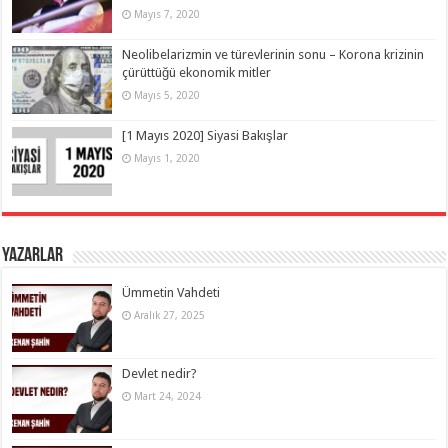
Mayıs 7, 2020
Neolibelarizmin ve türevlerinin sonu – Korona krizinin
çürüttüğü ekonomik mitler
Mayıs 5, 2020
[1 Mayıs 2020] Siyasi Bakışlar
Mayıs 1, 2020
Yazarlar
Ümmetin Vahdeti
Aralık 27, 2025
Devlet nedir?
Mart 24, 2024