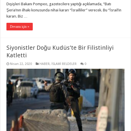
Dışişleri Bakanı Pompeo, gazetecilere yaptığı açıklamada, “Batı
Şeria’nın ilhakı konusunda nihai kararı “İsrailliler” verecek. Bu “İsrail’in
kararı. Biz …
Devamı için »
Siyonistler Doğu Kudüs’te Bir Filistinliyi
Katletti
Nisan 22, 2020
HABER
,
İSLAMİ BELDELER
0