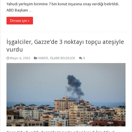
Yahudi yerleşim birimine 7 bin konut inşasına onay verdiği belirtildi.
ABD Başkanı …
Devamı için »
İşgalciler, Gazze’de 3 noktayı topçu ateşiyle
vurdu
Mayıs 6, 2020
HABER
,
İSLAMİ BELDELER
0