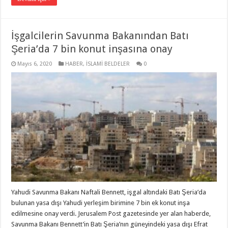
İşgalcilerin Savunma Bakanından Batı
Şeria’da 7 bin konut inşasına onay
Mayıs 6, 2020
HABER
,
İSLAMİ BELDELER
0
Yahudi Savunma Bakanı Naftali Bennett, işgal altındaki Batı Şeria’da
bulunan yasa dışı Yahudi yerleşim birimine 7 bin ek konut inşa
edilmesine onay verdi. Jerusalem Post gazetesinde yer alan haberde,
Savunma Bakanı Bennett’in Batı Şeria’nın güneyindeki yasa dışı Efrat