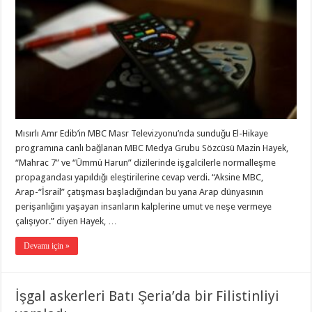
Mısırlı Amr Edib’in MBC Masr Televizyonu’nda sunduğu El-Hikaye
programına canlı bağlanan MBC Medya Grubu Sözcüsü Mazin Hayek,
“Mahrac 7” ve “Ümmü Harun” dizilerinde işgalcilerle normalleşme
propagandası yapıldığı eleştirilerine cevap verdi. “Aksine MBC,
Arap-“İsrail” çatışması başladığından bu yana Arap dünyasının
perişanlığını yaşayan insanların kalplerine umut ve neşe vermeye
çalışıyor.” diyen Hayek, …
Devamı için »
İşgal askerleri Batı Şeria’da bir Filistinliyi