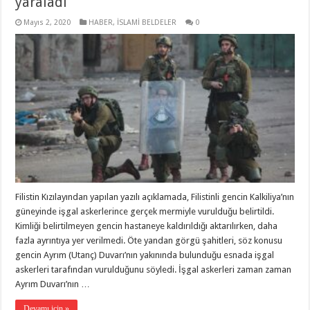
yaraladı
Mayıs 2, 2020
HABER
,
İSLAMİ BELDELER
0
Filistin Kızılayından yapılan yazılı açıklamada, Filistinli gencin Kalkiliya’nın
güneyinde işgal askerlerince gerçek mermiyle vurulduğu belirtildi.
Kimliği belirtilmeyen gencin hastaneye kaldırıldığı aktarılırken, daha
fazla ayrıntıya yer verilmedi. Öte yandan görgü şahitleri, söz konusu
gencin Ayrım (Utanç) Duvarı’nın yakınında bulunduğu esnada işgal
askerleri tarafından vurulduğunu söyledi. İşgal askerleri zaman zaman
Ayrım Duvarı’nın …
Devamı için »