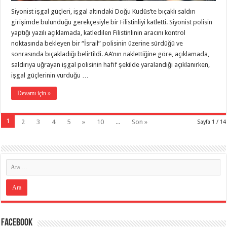
Siyonist işgal güçleri, işgal altındaki Doğu Kudüs’te bıçaklı saldırı
girişimde bulunduğu gerekçesiyle bir Filistinliyi katletti. Siyonist polisin
yaptığı yazılı açıklamada, katledilen Filistinlinin aracını kontrol
noktasında bekleyen bir “İsrail” polisinin üzerine sürdüğü ve
sonrasında bıçakladığı belirtildi. AA’nın naklettiğine göre, açıklamada,
saldırıya uğrayan işgal polisinin hafif şekilde yaralandığı açıklanırken,
işgal güçlerinin vurduğu …
Devamı için »
1
2
3
4
5
»
10
...
Son »
Sayfa 1 / 14
Facebook