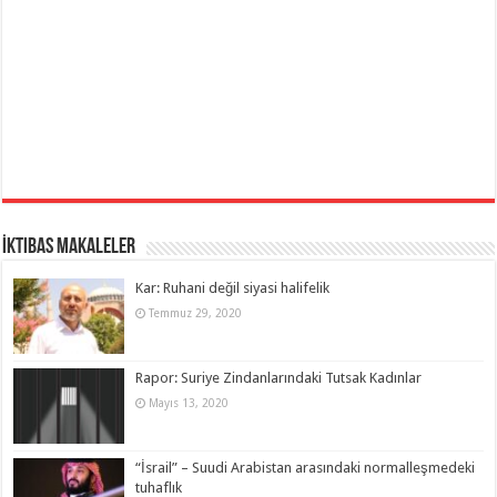
İktibas Makaleler
Kar: Ruhani değil siyasi halifelik
Temmuz 29, 2020
Rapor: Suriye Zindanlarındaki Tutsak Kadınlar
Mayıs 13, 2020
“İsrail” – Suudi Arabistan arasındaki normalleşmedeki
tuhaflık