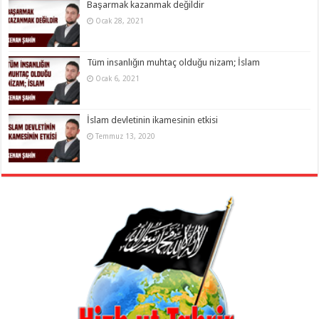
Başarmak kazanmak değildir
Ocak 28, 2021
Tüm insanlığın muhtaç olduğu nizam; İslam
Ocak 6, 2021
İslam devletinin ikamesinin etkisi
Temmuz 13, 2020