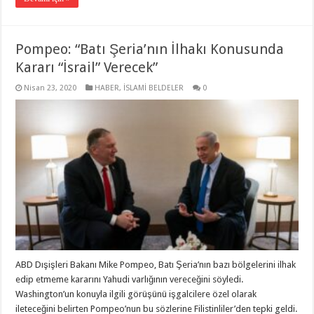
Pompeo: “Batı Şeria’nın İlhakı Konusunda
Kararı “İsrail” Verecek”
Nisan 23, 2020
HABER
,
İSLAMİ BELDELER
0
ABD Dışişleri Bakanı Mike Pompeo, Batı Şeria’nın bazı bölgelerini ilhak
edip etmeme kararını Yahudi varlığının vereceğini söyledi.
Washington’un konuyla ilgili görüşünü işgalcilere özel olarak
ileteceğini belirten Pompeo’nun bu sözlerine Filistinliler’den tepki geldi.