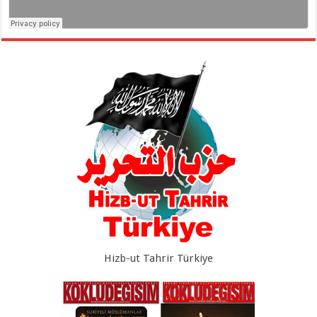
Hizb-ut Tahrir Türkiye