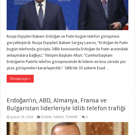
Rusya Dışişleri Bakanı: Erdoğan ve Putin bugün telefon görüşmesi
gerçekleştirdi. Rusya Dışişileri Bakanı Sergey Lavrov, “Erdoğan ile Putin
bugün telefonda görüştü. İdlib konusunda Erdoğan ile Putin arasındaki
anlaşmalara bağlıyız.” İletişim Başkanı Altun: “Cumhurbaşkanı
Erdoğan’ın Putin’le telefon görüşmesinde iki liderin en kısa sürede yüz
yüze görüşmeleri kararlaştırıldı.” İdlib’de 33 askerin Esad …
Devamı için »
Erdoğan’ın, ABD, Almanya, Fransa ve
Bulgaristan liderleriyle İdlib telefon trafiği
Şubat 28, 2020
DÜNYA
,
HABER
,
TÜRKİYE
0