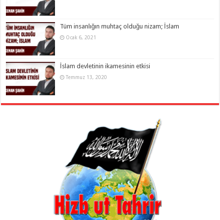
Tüm insanlığın muhtaç olduğu nizam; İslam
Ocak 6, 2021
İslam devletinin ikamesinin etkisi
Temmuz 13, 2020