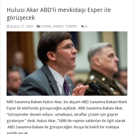
Hulusi Akar ABD’li mevkidaşı Esper ile
görüşecek
Şubat 27, 2020
DÜNYA
,
HABER
,
TÜRKİYE
0
Milli Savunma Bakanı Hulusi Akar, bu akşam ABD Savunma Bakanı Mark
Esper ile telefonda görüşeceğini açıkladı. Milli Savunma Bakanı Akar,
“Görüşmeler devam ediyor, umutluyuz, taraflar çözüm için gayret
gösteriyor” dedi. Hulusi Akar, “İdlib’de rejimin saldırıları ile ilgili olarak
ABD Savunma Bakanı ile görüşeceğim. Rusya ile belirli bir noktaya
geldik ancak …