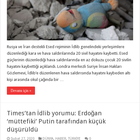
Rusya ve İran destekli Esed rejiminin İdlib genelindeki yerleşimlere
düzenlediği kara ve hava saldırılarında 20 sivil hayatını kaybetti. Esed
güçlerinin düzenlediği hava saldırılarında en az dokuzu çocuk 20 sivilin
hayatını kaybettiği açıklandı. Londra merkezli Suriye İnsan Hakları
Gözlemevi, İdlib’e düzenlenen hava saldırısında hayatını kaybeden altı
kişi arasında okul çağında bir …
Devamı için »
Times’tan İdlib yorumu: Erdoğan
‘müttefiki’ Putin tarafından küçük
düşürüldü
Şubat 27, 2020
DÜNYA
,
HABER
,
TÜRKİYE
0