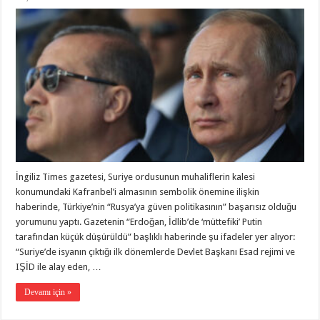
İngiliz Times gazetesi, Suriye ordusunun muhaliflerin kalesi
konumundaki Kafranbel’i almasının sembolik önemine ilişkin
haberinde, Türkiye’nin “Rusya’ya güven politikasının” başarısız olduğu
yorumunu yaptı. Gazetenin “Erdoğan, İdlib’de ‘müttefiki’ Putin
tarafından küçük düşürüldü” başlıklı haberinde şu ifadeler yer alıyor:
“Suriye’de isyanın çıktığı ilk dönemlerde Devlet Başkanı Esad rejimi ve
IŞİD ile alay eden, …
Devamı için »