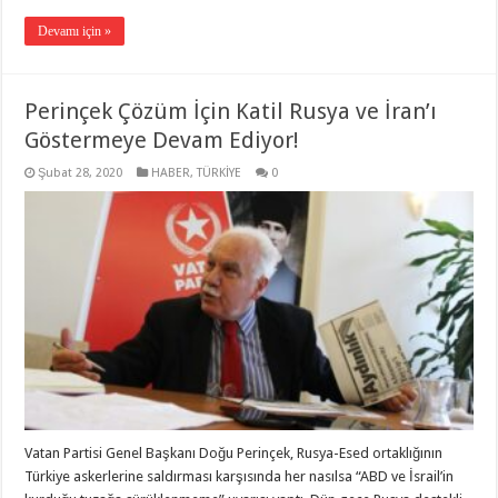
Devamı için »
Perinçek Çözüm İçin Katil Rusya ve İran’ı
Göstermeye Devam Ediyor!
Şubat 28, 2020
HABER
,
TÜRKİYE
0
Vatan Partisi Genel Başkanı Doğu Perinçek, Rusya-Esed ortaklığının
Türkiye askerlerine saldırması karşısında her nasılsa “ABD ve İsrail’in