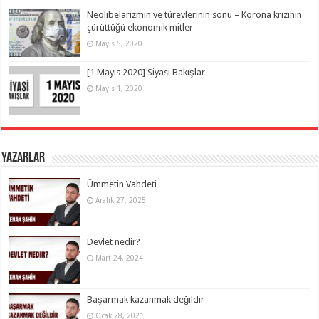
Neolibelarizmin ve türevlerinin sonu – Korona krizinin
çürüttüğü ekonomik mitler
Mayıs 5, 2020
[1 Mayıs 2020] Siyasi Bakışlar
Mayıs 1, 2020
Yazarlar
Ümmetin Vahdeti
Aralık 27, 2025
Devlet nedir?
Mart 24, 2024
Başarmak kazanmak değildir
Ocak 28, 2021