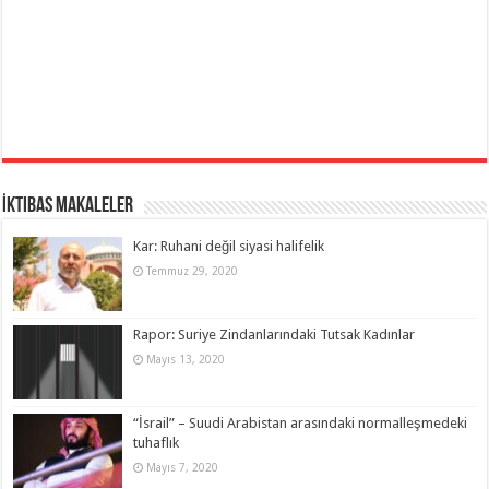
İktibas Makaleler
Kar: Ruhani değil siyasi halifelik
Temmuz 29, 2020
Rapor: Suriye Zindanlarındaki Tutsak Kadınlar
Mayıs 13, 2020
“İsrail” – Suudi Arabistan arasındaki normalleşmedeki
tuhaflık
Mayıs 7, 2020