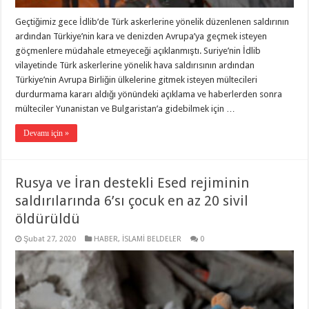
Geçtiğimiz gece İdlib’de Türk askerlerine yönelik düzenlenen saldırının
ardından Türkiye’nin kara ve denizden Avrupa’ya geçmek isteyen
göçmenlere müdahale etmeyeceği açıklanmıştı. Suriye’nin İdlib
vilayetinde Türk askerlerine yönelik hava saldırısının ardından
Türkiye’nin Avrupa Birliğin ülkelerine gitmek isteyen mültecileri
durdurmama kararı aldığı yönündeki açıklama ve haberlerden sonra
mülteciler Yunanistan ve Bulgaristan’a gidebilmek için …
Devamı için »
Rusya ve İran destekli Esed rejiminin
saldırılarında 6’sı çocuk en az 20 sivil
öldürüldü
Şubat 27, 2020
HABER
,
İSLAMİ BELDELER
0