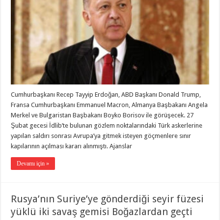
Cumhurbaşkanı Recep Tayyip Erdoğan, ABD Başkanı Donald Trump,
Fransa Cumhurbaşkanı Emmanuel Macron, Almanya Başbakanı Angela
Merkel ve Bulgaristan Başbakanı Boyko Borisov ile görüşecek. 27
Şubat gecesi İdlib’te bulunan gözlem noktalarındaki Türk askerlerine
yapılan saldırı sonrası Avrupa’ya gitmek isteyen göçmenlere sınır
kapılarının açılması kararı alınmıştı. Ajanslar
Devamı için »
Rusya’nın Suriye’ye gönderdiği seyir füzesi
yüklü iki savaş gemisi Boğazlardan geçti