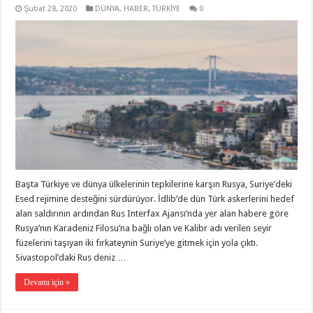
Şubat 28, 2020
DÜNYA
,
HABER
,
TÜRKİYE
0
Başta Türkiye ve dünya ülkelerinin tepkilerine karşın Rusya, Suriye’deki
Esed rejimine desteğini sürdürüyor. İdlib’de dün Türk askerlerini hedef
alan saldırının ardından Rus Interfax Ajansı’nda yer alan habere göre
Rusya’nın Karadeniz Filosu’na bağlı olan ve Kalibr adı verilen seyir
füzelerini taşıyan iki fırkateynin Suriye’ye gitmek için yola çıktı.
Sivastopol’daki Rus deniz …
Devamı için »