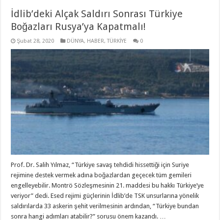
İdlib’deki Alçak Saldırı Sonrası Türkiye
Boğazları Rusya’ya Kapatmalı!
Şubat 28, 2020
DÜNYA
,
HABER
,
TÜRKİYE
0
Prof. Dr. Salih Yılmaz, “Türkiye savaş tehdidi hissettiği için Suriye
rejimine destek vermek adına boğazlardan geçecek tüm gemileri
engelleyebilir. Montrö Sözleşmesinin 21. maddesi bu hakkı Türkiye’ye
veriyor” dedi. Esed rejimi güçlerinin İdlib’de TSK unsurlarına yönelik
saldırılarda 33 askerin şehit verilmesinin ardından, “Türkiye bundan
sonra hangi adımları atabilir?” sorusu önem kazandı. …