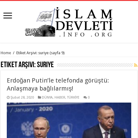
Home
/
Etiket Arşivi: suriye
(sayfa 9)
Etiket Arşivi:
suriye
Erdoğan Putin’le telefonda görüştü:
Anlaşmaya bağlılarmış!
Şubat 28, 2020
DÜNYA
,
HABER
,
TÜRKİYE
0