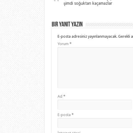
şimdi soğuktan kaçamazlar
Bir yanıt yazın
E-posta adresiniz yayınlanmayacak.
Gerekli 
Yorum
*
Ad
*
E-posta
*