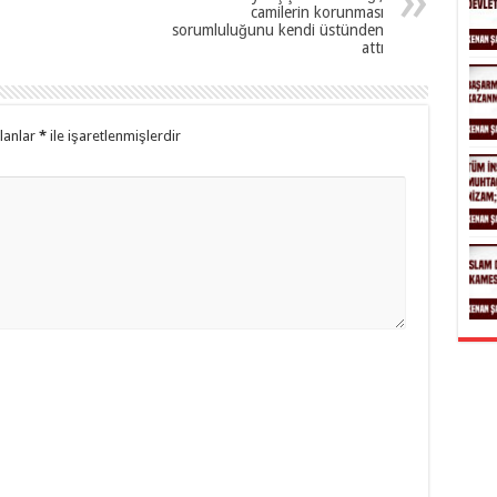
camilerin korunması
sorumluluğunu kendi üstünden
attı
alanlar
*
ile işaretlenmişlerdir