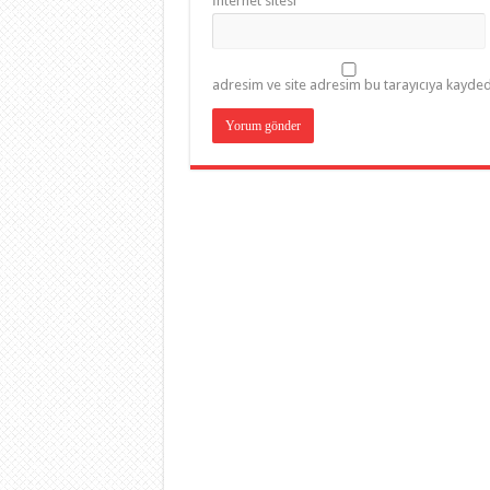
İnternet sitesi
adresim ve site adresim bu tarayıcıya kaydedi