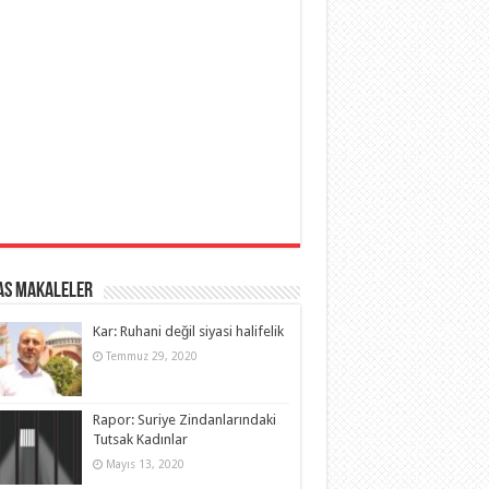
as Makaleler
Kar: Ruhani değil siyasi halifelik
Temmuz 29, 2020
Rapor: Suriye Zindanlarındaki
Tutsak Kadınlar
Mayıs 13, 2020