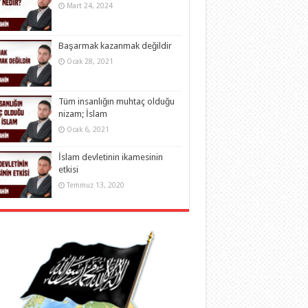
Mart 24, 2024
Başarmak kazanmak değildir
Ocak 28, 2021
Tüm insanlığın muhtaç olduğu
nizam; İslam
Ocak 6, 2021
İslam devletinin ikamesinin
etkisi
Temmuz 13, 2020