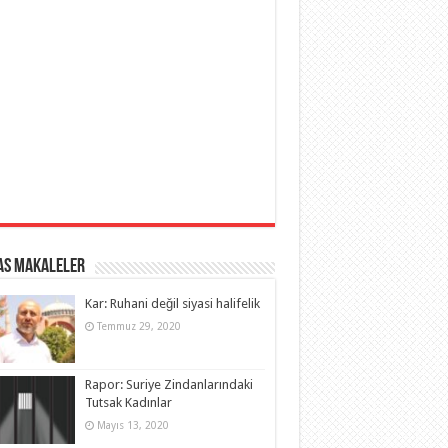
as Makaleler
Kar: Ruhani değil siyasi halifelik
Temmuz 29, 2020
Rapor: Suriye Zindanlarındaki
Tutsak Kadınlar
Mayıs 13, 2020