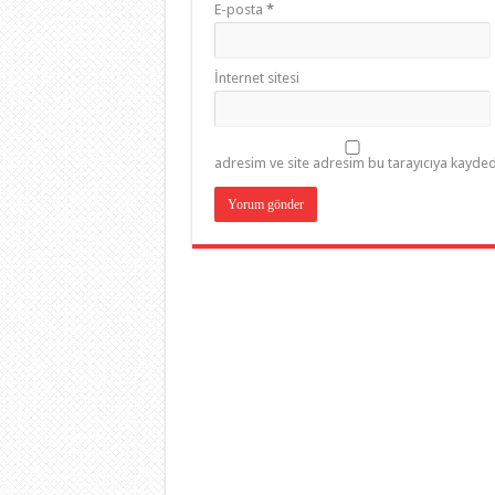
E-posta
*
İnternet sitesi
adresim ve site adresim bu tarayıcıya kaydedi