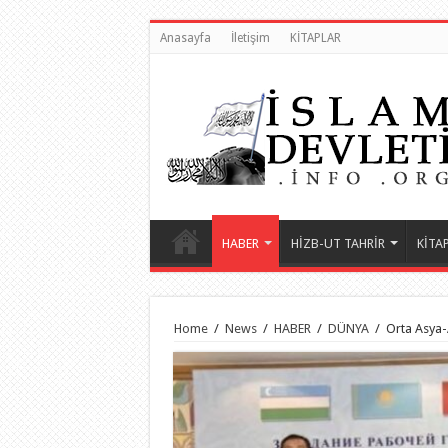
Anasayfa
İletişim
KİTAPLAR
HABER
HİZB-UT TAHRİR
KİTA
Home
/
News
/
HABER
/
DÜNYA
/
Orta Asya-