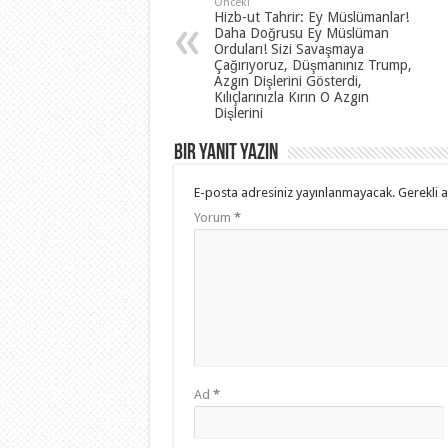
Önceki
Hizb-ut Tahrir: Ey Müslümanlar!
Daha Doğrusu Ey Müslüman
Orduları! Sizi Savaşmaya
Çağırıyoruz, Düşmanınız Trump,
Azgın Dişlerini Gösterdi,
Kılıçlarınızla Kırın O Azgın
Dişlerini
Bir yanıt yazın
E-posta adresiniz yayınlanmayacak.
Gerekli 
Yorum
*
Ad
*