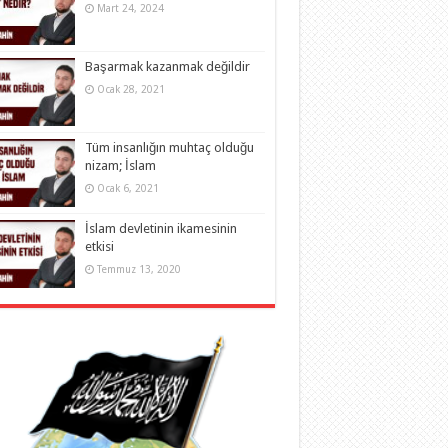
Mart 24, 2024
Başarmak kazanmak değildir
Ocak 28, 2021
Tüm insanlığın muhtaç olduğu
nizam; İslam
Ocak 6, 2021
İslam devletinin ikamesinin
etkisi
Temmuz 13, 2020