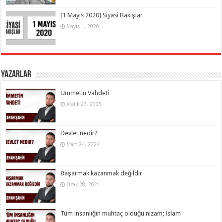
[1 Mayıs 2020] Siyasi Bakışlar
Mayıs 1, 2020
Yazarlar
Ümmetin Vahdeti
Aralık 27, 2025
Devlet nedir?
Mart 24, 2024
Başarmak kazanmak değildir
Ocak 28, 2021
Tüm insanlığın muhtaç olduğu nizam; İslam