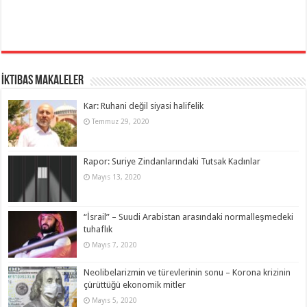
İktibas Makaleler
Kar: Ruhani değil siyasi halifelik
Temmuz 29, 2020
Rapor: Suriye Zindanlarındaki Tutsak Kadınlar
Mayıs 13, 2020
“İsrail” – Suudi Arabistan arasındaki normalleşmedeki
tuhaflık
Mayıs 7, 2020
Neolibelarizmin ve türevlerinin sonu – Korona krizinin
çürüttüğü ekonomik mitler
Mayıs 5, 2020