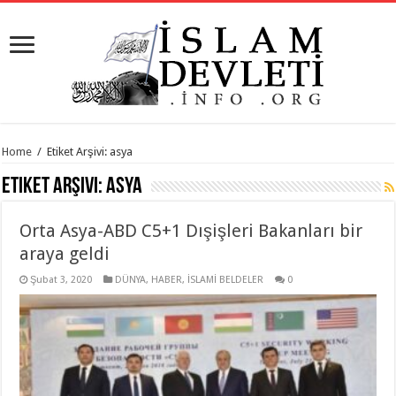
Home
/
Etiket Arşivi: asya
Etiket Arşivi:
asya
Orta Asya-ABD C5+1 Dışişleri Bakanları bir
araya geldi
Şubat 3, 2020
DÜNYA
,
HABER
,
İSLAMİ BELDELER
0