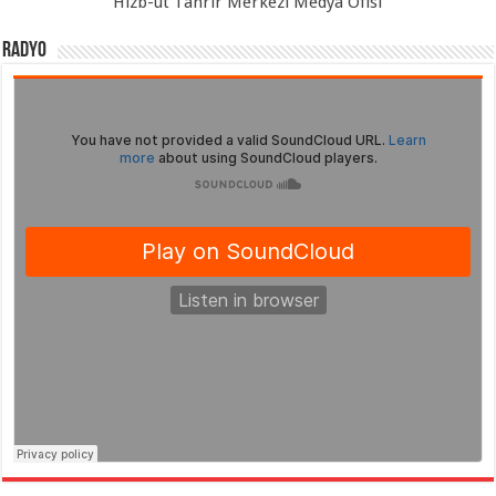
Hizb-ut Tahrir Merkezi Medya Ofisi
Radyo