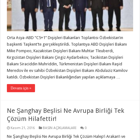
Orta Asya-ABD “C5+1” Dışişleri Bakanları Toplantısı Özbekistan’ın
başkenti Taşkent’te gerçekleştirildi. Toplantıya ABD Dışişleri Bakanı
Mike Pompeo, Kazakistan Dışişleri Bakanı Muhtar Tleuberdi,
Kırgızistan Dışişleri Bakanı Çingiz Aydarbekov, Tacikistan Dışişleri
Bakanı Siraciddin Muhriddin, Türkmenistan Dışişleri Bakanı Raşid
Meredov ile ev sahibi Özbekistan Dışişleri Bakanı Abdulaziz Kamilov
katıldı. Özbekistan Dışişleri Bakanlığından yapılan açıklamaya …
Devamı için »
Ne Şanghay Beşlisi Ne Avrupa Birliği Tek
Çözüm Hilafettir!
Kasım 21, 2016
BASIN AÇIKLAMALARI
0
Ne Şanghay Beşlisi Ne Avrupa Birliği Tek Çözüm Halep’i Arakan’ı ve