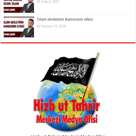
Ocak 6, 2021
İslam devletinin ikamesinin etkisi
Temmuz 13, 2020