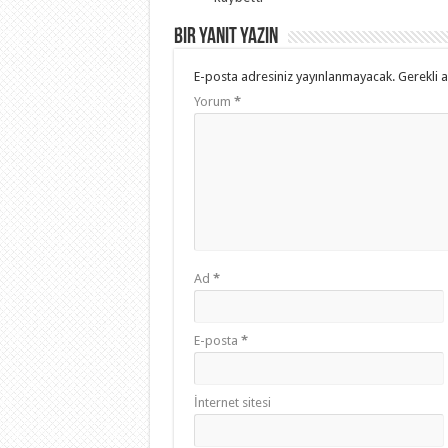
Bir yanıt yazın
E-posta adresiniz yayınlanmayacak.
Gerekli 
Yorum
*
Ad
*
E-posta
*
İnternet sitesi