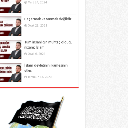
Mart 24, 2024
Başarmak kazanmak değildir
Ocak 28, 2021
Tüm insanlığın muhtaç olduğu
nizam; İslam
Ocak 6, 2021
İslam devletinin ikamesinin
etkisi
Temmuz 13, 2020