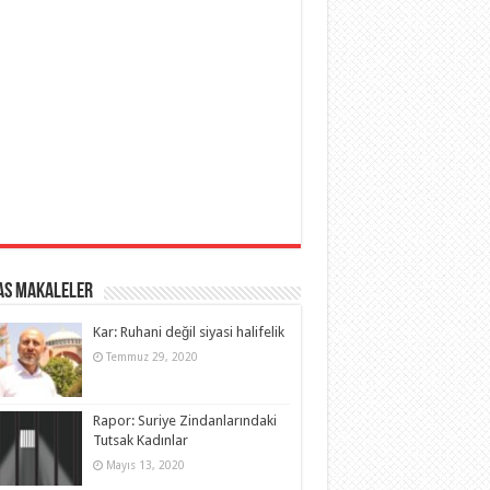
as Makaleler
Kar: Ruhani değil siyasi halifelik
Temmuz 29, 2020
Rapor: Suriye Zindanlarındaki
Tutsak Kadınlar
Mayıs 13, 2020