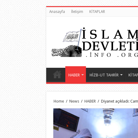
Anasayfa
İletişim
KİTAPLAR
HABER
HİZB-UT TAHRİR
KİTA
Home
/
News
/
HABER
/
Diyanet açıkladı: Cam