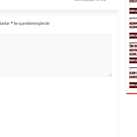
alanlar
*
ile işaretlenmişlerdir