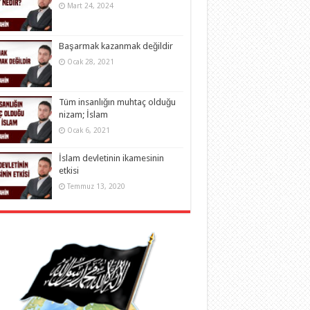
Mart 24, 2024
Başarmak kazanmak değildir
Ocak 28, 2021
Tüm insanlığın muhtaç olduğu
nizam; İslam
Ocak 6, 2021
İslam devletinin ikamesinin
etkisi
Temmuz 13, 2020