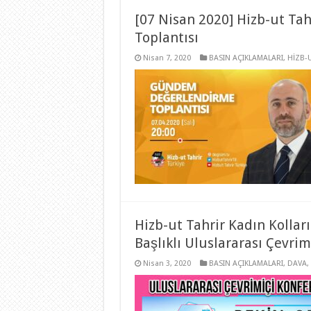
[07 Nisan 2020] Hizb-ut Tah
Toplantısı
Nisan 7, 2020
BASIN AÇIKLAMALARI
,
HİZB-
Hizb-ut Tahrir Kadın Kollar
Başlıklı Uluslararası Çevri
Nisan 3, 2020
BASIN AÇIKLAMALARI
,
DAVA
,