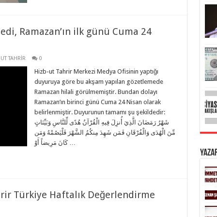
lmedi, Ramazan’ın ilk günü Cuma 24
-UT TAHRİR
0
Hizb-ut Tahrir Merkezi Medya Ofisinin yaptığı
duyuruya göre bu akşam yapılan gözetlemede
Ramazan hilali görülmemiştir. Bundan dolayı
Ramazan’ın birinci günü Cuma 24 Nisan olarak
belirlenmiştir. Duyurunun tamamı şu şekildedir:
شَهْرُ رَمَضَانَ الَّذِيَ أُنزِلَ فِيهِ الْقُرْآنُ هُدًى لِّلنَّاسِ وَبَيِّنَاتٍ
مِّنَ الْهُدَى وَالْفُرْقَانِ فَمَن شَهِدَ مِنكُمُ الشَّهْرَ فَلْيَصُمْهُ وَمَن
كَانَ مَرِيضاً أَوْ …
Yaza
rir Türkiye Haftalık Değerlendirme