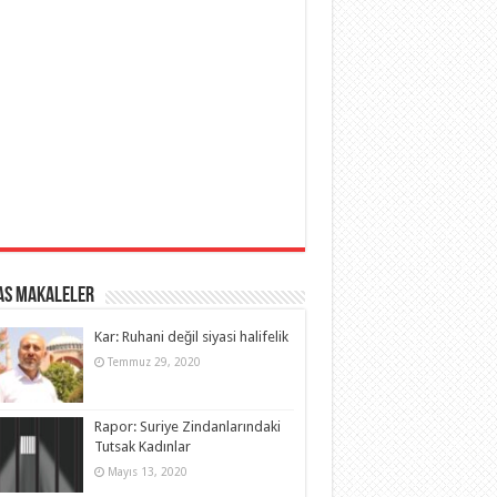
as Makaleler
Kar: Ruhani değil siyasi halifelik
Temmuz 29, 2020
Rapor: Suriye Zindanlarındaki
Tutsak Kadınlar
Mayıs 13, 2020