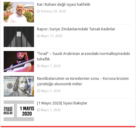
Kar: Ruhani değil siyasi halifelik
Temmuz 29, 2020
Rapor: Suriye Zindanlarındaki Tutsak Kadınlar
Mayıs 13, 2020
“İsrail” – Suudi Arabistan arasındaki normalleşmedeki
tuhaflık
Mayıs 7, 2020
Neolibelarizmin ve türevlerinin sonu – Korona krizinin
çürüttüğü ekonomik mitler
Mayıs 5, 2020
[1 Mayıs 2020] Siyasi Bakışlar
Mayıs 1, 2020