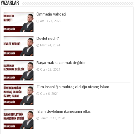
Yazarlar
Ümmetin Vahdeti
Aralık 27, 2025
Devlet nedir?
Mart 24, 2024
Başarmak kazanmak değildir
Ocak 28, 2021
Tüm insanlığın muhtaç olduğu nizam; İslam
Ocak 6, 2021
İslam devletinin ikamesinin etkisi
Temmuz 13, 2020