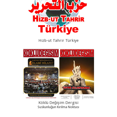
Hizb-ut Tahrir Türkiye
Köklü Değişim Dergisi
Suskunluğun Kırılma Noktası