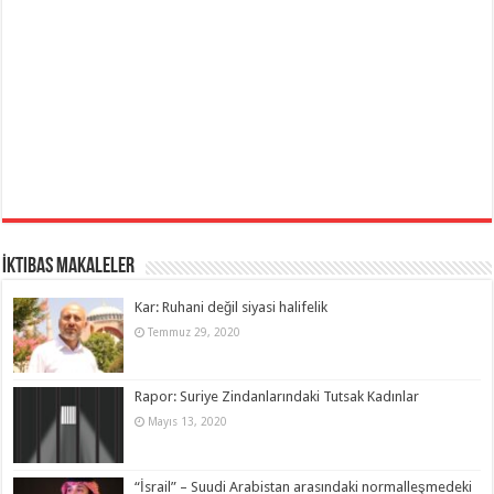
İktibas Makaleler
Kar: Ruhani değil siyasi halifelik
Temmuz 29, 2020
Rapor: Suriye Zindanlarındaki Tutsak Kadınlar
Mayıs 13, 2020
“İsrail” – Suudi Arabistan arasındaki normalleşmedeki