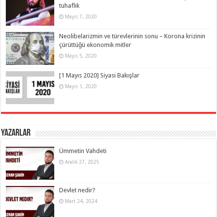
tuhaflık
Mayıs 7, 2020
Neolibelarizmin ve türevlerinin sonu – Korona krizinin
çürüttüğü ekonomik mitler
Mayıs 5, 2020
[1 Mayıs 2020] Siyasi Bakışlar
Mayıs 1, 2020
Yazarlar
Ümmetin Vahdeti
Aralık 27, 2025
Devlet nedir?
Mart 24, 2024