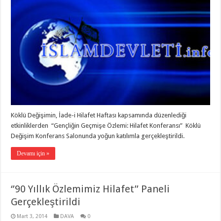
Köklü Değişimin, İade-i Hilafet Haftası kapsamında düzenlediği
etkinliklerden “Gençliğin Geçmişe Özlemi: Hilafet Konferansı” Köklü
Değişim Konferans Salonunda yoğun katılımla gerçekleştirildi.
Devamı için »
‘’90 Yıllık Özlemimiz Hilafet’’ Paneli
Gerçekleştirildi
Mart 3, 2014
DAVA
0