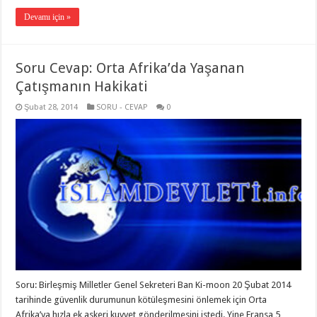
Devamı için »
Soru Cevap: Orta Afrika’da Yaşanan
Çatışmanın Hakikati
Şubat 28, 2014
SORU - CEVAP
0
Soru: Birleşmiş Milletler Genel Sekreteri Ban Ki-moon 20 Şubat 2014
tarihinde güvenlik durumunun kötüleşmesini önlemek için Orta
Afrika’ya hızla ek askeri kuvvet gönderilmesini istedi. Yine Fransa 5