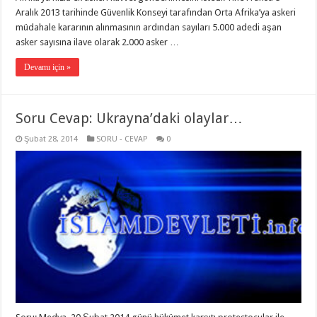
Aralık 2013 tarihinde Güvenlik Konseyi tarafından Orta Afrika’ya askeri
müdahale kararının alınmasının ardından sayıları 5.000 adedi aşan
asker sayısına ilave olarak 2.000 asker …
Devamı için »
Soru Cevap: Ukrayna’daki olaylar…
Şubat 28, 2014
SORU - CEVAP
0