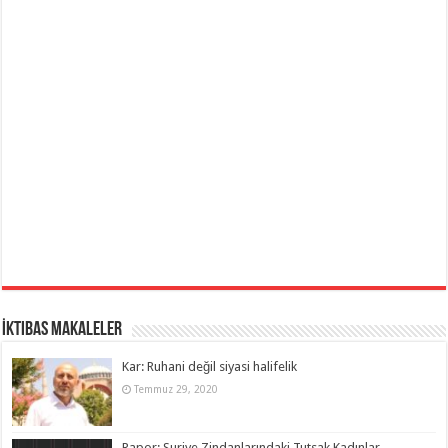
İktibas Makaleler
Kar: Ruhani değil siyasi halifelik
Temmuz 29, 2020
Rapor: Suriye Zindanlarındaki Tutsak Kadınlar