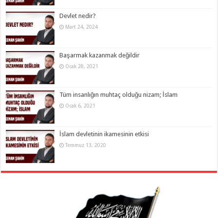
Devlet nedir?
Mart 24, 2024
Başarmak kazanmak değildir
Ocak 28, 2021
Tüm insanlığın muhtaç olduğu nizam; İslam
Ocak 6, 2021
İslam devletinin ikamesinin etkisi
Temmuz 13, 2020