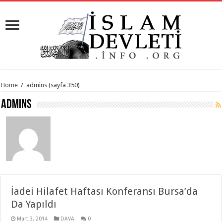
Home
/
admins
(sayfa 350)
admins
İadei Hilafet Haftası Konferansı Bursa’da
Da Yapıldı
Mart 3, 2014
DAVA
0