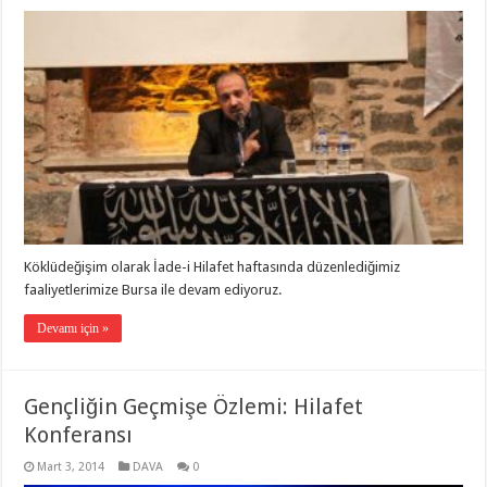
Köklüdeğişim olarak İade-i Hilafet haftasında düzenlediğimiz
faaliyetlerimize Bursa ile devam ediyoruz.
Devamı için »
Gençliğin Geçmişe Özlemi: Hilafet
Konferansı
Mart 3, 2014
DAVA
0