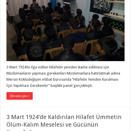
3 Mart 1924’te ilga edilen Hilafetin yeniden ikame edilmesi için
Müslümanların yapması gerekenleri Müslümanlara hatırlatmak adına
Mersin Köklüdeğişim irtibat bürosunda ‘’Hilafetin Yeniden Kurulması
İçin Yapılması Gerekenler’’ başlıklı panel gerçekleşti.
Devamı için »
3 Mart 1924’de Kaldırılan Hilafet Ümmetin
Ölüm-Kalım Meselesi ve Gücünün