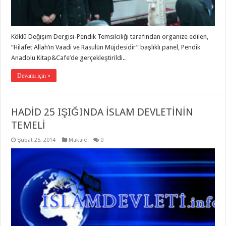
Köklü Değişim Dergisi-Pendik Temsilciliği tarafından organize edilen,
“Hilafet Allah’ın Vaadi ve Rasulün Müjdesidir” başlıklı panel, Pendik
Anadolu Kitap&Cafe’de gerçekleştirildi..
Devamı için »
HADİD 25 IŞIĞINDA İSLAM DEVLETİNİN
TEMELİ
Şubat 25, 2014
Makale
0