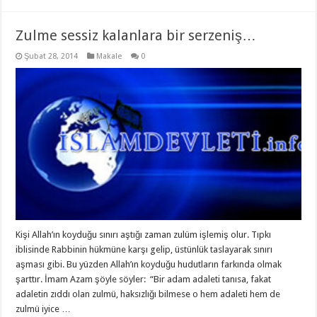
Zulme sessiz kalanlara bir serzeniş…
Şubat 28, 2014
Makale
0
Kişi Allah’ın koyduğu sınırı aştığı zaman zulüm işlemiş olur. Tıpkı
iblisinde Rabbinin hükmüne karşı gelip, üstünlük taslayarak sınırı
aşması gibi. Bu yüzden Allah’ın koyduğu hudutların farkında olmak
şarttır. İmam Azam şöyle söyler: “Bir adam adaleti tanısa, fakat
adaletin zıddı olan zulmü, haksızlığı bilmese o hem adaleti hem de
zulmü iyice …