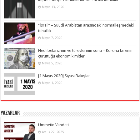
Mayıs 13, 2020
“İsrail” – Suudi Arabistan arasındaki normalleşmedeki
tuhaflık
Mayıs 7, 2020
Neolibelarizmin ve türevlerinin sonu – Korona krizinin
çürüttüğü ekonomik mitler
Mayıs 5, 2020
[1 Mayıs 2020] Siyasi Bakışlar
Mayıs 1, 2020
Yazarlar
Ümmetin Vahdeti
Aralık 27, 2025