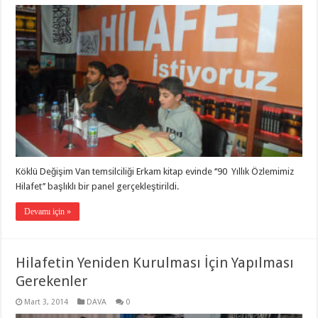
Köklü Değişim Van temsilciliği Erkam kitap evinde ‘’90 Yıllık Özlemimiz
Hilafet’’ başlıklı bir panel gerçekleştirildi.
Devamı için »
Hilafetin Yeniden Kurulması İçin Yapılması
Gerekenler
Mart 3, 2014
DAVA
0