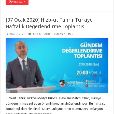
Devamı için »
[07 Ocak 2020] Hizb-ut Tahrir Türkiye
Haftalık Değerlendirme Toplantısı
Ocak 7, 2020
HİZB-UT TAHRİR
,
Videolar
0
Hizb-ut Tahrir Türkiye Medya Bürosu Başkanı Mahmut Kar, Türkiye
gündemini meşgul eden önemli konuları değerlendiriyor. Bu hafta şu
konu başlıkları ele alındı: Kasım Süleymani’nin ölümü2019 Enflasyon