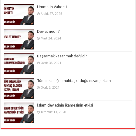
Ümmetin Vahdeti
Aralık 27, 2025
Devlet nedir?
Mart 24, 2024
Başarmak kazanmak değildir
Ocak 28, 2021
Tüm insanlığın muhtaç olduğu nizam; İslam
Ocak 6, 2021
İslam devletinin ikamesinin etkisi
Temmuz 13, 2020