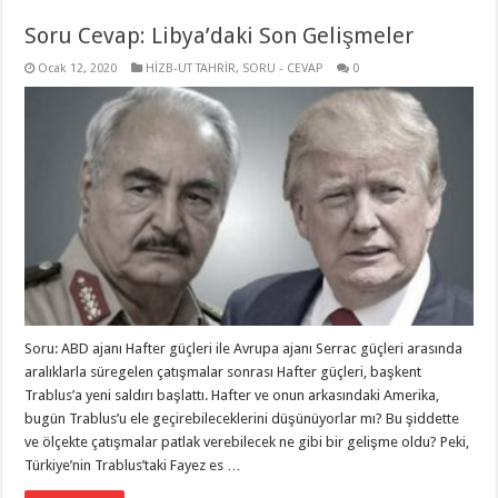
Soru Cevap: Libya’daki Son Gelişmeler
Ocak 12, 2020
HİZB-UT TAHRİR
,
SORU - CEVAP
0
Soru: ABD ajanı Hafter güçleri ile Avrupa ajanı Serrac güçleri arasında
aralıklarla süregelen çatışmalar sonrası Hafter güçleri, başkent
Trablus’a yeni saldırı başlattı. Hafter ve onun arkasındaki Amerika,
bugün Trablus’u ele geçirebileceklerini düşünüyorlar mı? Bu şiddette
ve ölçekte çatışmalar patlak verebilecek ne gibi bir gelişme oldu? Peki,
Türkiye’nin Trablus’taki Fayez es …