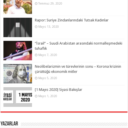
Temmuz 29, 2020
Rapor: Suriye Zindanlarındaki Tutsak Kadınlar
Mayıs 13, 2020
“İsrail” – Suudi Arabistan arasındaki normalleşmedeki
tuhaflık
Mayıs 7, 2020
Neolibelarizmin ve türevlerinin sonu – Korona krizinin
çürüttüğü ekonomik mitler
Mayıs 5, 2020
[1 Mayıs 2020] Siyasi Bakışlar
Mayıs 1, 2020
Yazarlar