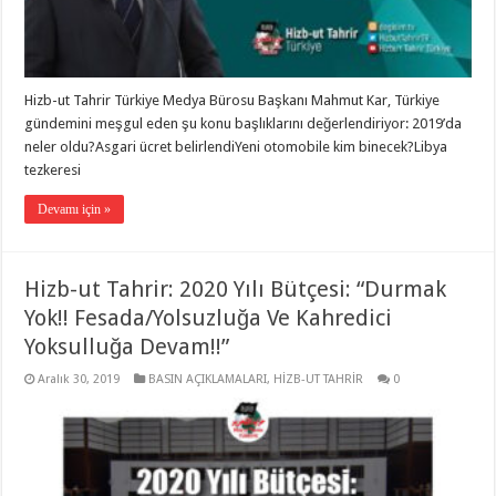
Hizb-ut Tahrir Türkiye Medya Bürosu Başkanı Mahmut Kar, Türkiye
gündemini meşgul eden şu konu başlıklarını değerlendiriyor: 2019’da
neler oldu?Asgari ücret belirlendiYeni otomobile kim binecek?Libya
tezkeresi
Devamı için »
Hizb-ut Tahrir: 2020 Yılı Bütçesi: “Durmak
Yok!! Fesada/Yolsuzluğa Ve Kahredici
Yoksulluğa Devam!!”
Aralık 30, 2019
BASIN AÇIKLAMALARI
,
HİZB-UT TAHRİR
0