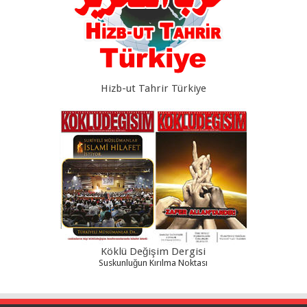
Hizb-ut Tahrir Türkiye
Köklü Değişim Dergisi
Suskunluğun Kırılma Noktası