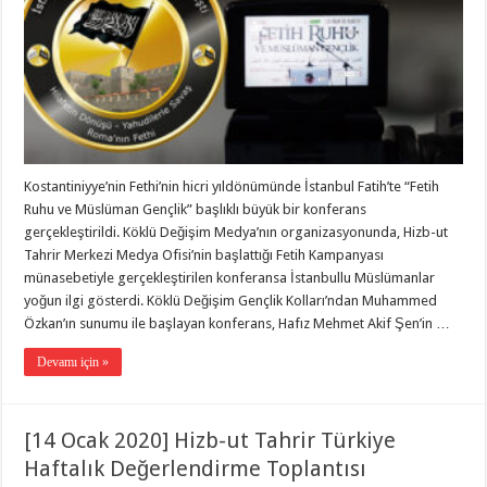
Kostantiniyye’nin Fethi’nin hicri yıldönümünde İstanbul Fatih’te “Fetih
Ruhu ve Müslüman Gençlik” başlıklı büyük bir konferans
gerçekleştirildi. Köklü Değişim Medya’nın organizasyonunda, Hizb-ut
Tahrir Merkezi Medya Ofisi’nin başlattığı Fetih Kampanyası
münasebetiyle gerçekleştirilen konferansa İstanbullu Müslümanlar
yoğun ilgi gösterdi. Köklü Değişim Gençlik Kolları’ndan Muhammed
Özkan’ın sunumu ile başlayan konferans, Hafız Mehmet Akif Şen’in …
Devamı için »
[14 Ocak 2020] Hizb-ut Tahrir Türkiye
Haftalık Değerlendirme Toplantısı