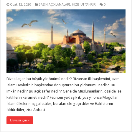
Ocak 12, 2020
BASIN AÇIKLAMALARI
,
HİZB-UT TAHRİR
0
Bize ulaşan bu büyük yıldönümü nedir? Bizans’ın ilk başkentini, azim
İslam Devleti’nin başkentine dönüştüren bu yıldönümü nedir? Bu
imkân nedir? Bu açık zafer nedir? Genelde Müslümanların, özelde ise
Fatihlerin kerameti nedir? Fetihten yaklaşık iki yüz yıl önce Moğollar
İslam ülkelerini işgal ettiler, buraları ele geçirdiler ve Halifelerini
öldürdüler; zira Abbasi …
Devamı için »