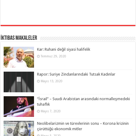
İktibas Makaleler
Kar: Ruhani değil siyasi halifelik
Temmuz 29, 2020
Rapor: Suriye Zindanlarındaki Tutsak Kadınlar
Mayıs 13, 2020
“İsrail” – Suudi Arabistan arasındaki normalleşmedeki
tuhaflık
Mayıs 7, 2020
Neolibelarizmin ve türevlerinin sonu – Korona krizinin
çürüttüğü ekonomik mitler
Mayıs 5, 2020