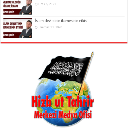
Ocak 6, 2021
İslam devletinin ikamesinin etkisi
Temmuz 13, 2020