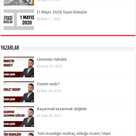
[1 Mayıs 2020] Siyasi Bakışlar
Mayıs 1, 2020
Yazarlar
Ümmetin Vahdeti
Aralık 27, 2025
Devlet nedir?
Mart 24, 2024
Başarmak kazanmak değildir
Ocak 28, 2021
Tüm insanlığın muhtaç olduğu nizam; İslam