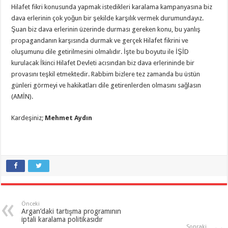
Hilafet fikri konusunda yapmak istedikleri karalama kampanyasına biz
dava erlerinin çok yoğun bir şekilde karşılık vermek durumundayız.
Şuan biz dava erlerinin üzerinde durması gereken konu, bu yanlış
propagandanın karşısında durmak ve gerçek Hilafet fikrini ve
oluşumunu dile getirilmesini olmalıdır. İşte bu boyutu ile İŞİD
kurulacak İkinci Hilafet Devleti acısından biz dava erlerininde bir
provasını teşkil etmektedir. Rabbim bizlere tez zamanda bu üstün
günleri görmeyi ve hakikatları dile getirenlerden olmasını sağlasın
(AMİN).
Kardeşiniz;
Mehmet Aydın
Önceki
Argan’daki tartışma programının
iptali karalama politikasıdır
Sonraki