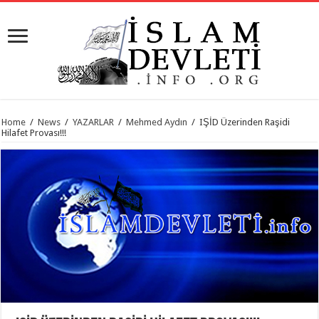
Home
/
News
/
YAZARLAR
/
Mehmed Aydın
/
IŞİD Üzerinden Raşidi
Hilafet Provası!!!