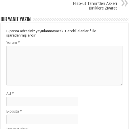
Hizb-ut Tahrir’den Askeri
Birliklere Ziyaret
Bir yanıt yazın
E-posta adresiniz yayınlanmayacak.
Gerekli alanlar
*
ile
işaretlenmişlerdir
Yorum
*
Ad
*
E-posta
*